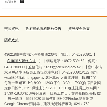
56
點閱次數：
交通資訊
政府網站資料開放公告
資訊安全政策
隱私政策
436218臺中市清水區鰲峰路239號｜電話：04-26280801【
各承辦人聯絡方式
】｜網路電話：0972-539469｜傳真：
04-26280809｜服務信箱：t239@taichung.gov.tw｜【臺中市清
水區戶政事務所員工職場霸凌專線】04-26280801#127 信箱
wsu530
@taichung.gov.tw 處理單位:人事管理員
｜
服務時間：
每週一至週五 上午8:00～12:00 下午13:30～17:30(例假日及國
定假日除外) 中午彈性上班: 12:00~13:30 晚上延長上班時間：
17:30~18:30(如遇每月最後一日為工作日，暫停夜間延長服務)
｜
統一編號：55675020 建議使用IE9.0或Firefox瀏覽器或
Google Chrome瀏覽器，建議瀏覽解析度為1024 x 768