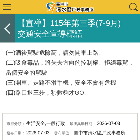
【宣導】115年第三季(7-9月)
交通安全宣導標語
(一)酒後駕駛危險高，請勿開車上路。
(二)吸食毒品，將失去方向的控制權。拒絕毒駕，
當個安全的駕駛。
(三)開車、走路不滑手機，安全不會有危機。
(四)路口退三步，秒數夠才GO。
生活安全,一般行政
2026-07-03
市府分類：
最後異動日期：
2026-07-03
臺中市清水區戶政事務所
發布日期：
發布單位：