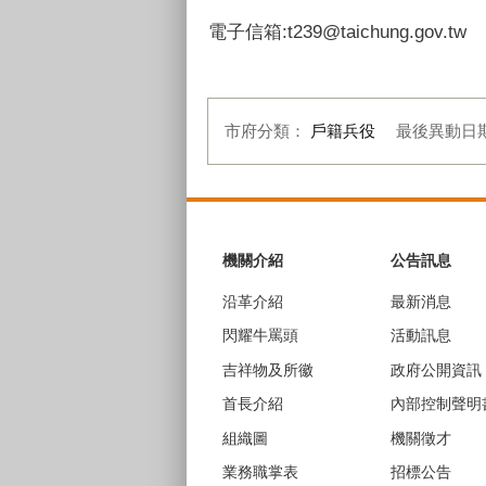
電子信箱:t239@taichung.gov.tw
市府分類：
戶籍兵役
最後異動日
:::
機關介紹
公告訊息
沿革介紹
最新消息
閃耀牛罵頭
活動訊息
吉祥物及所徽
政府公開資訊
首長介紹
內部控制聲明
組織圖
機關徵才
業務職掌表
招標公告