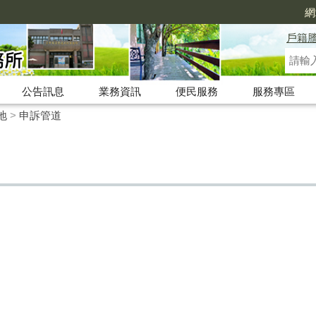
網
戶籍
公告訊息
業務資訊
便民服務
服務專區
地
>
申訴管道