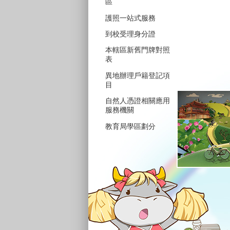
區
護照一站式服務
到校受理身分證
本轄區新舊門牌對照
表
異地辦理戶籍登記項
目
自然人憑證相關應用
服務機關
教育局學區劃分