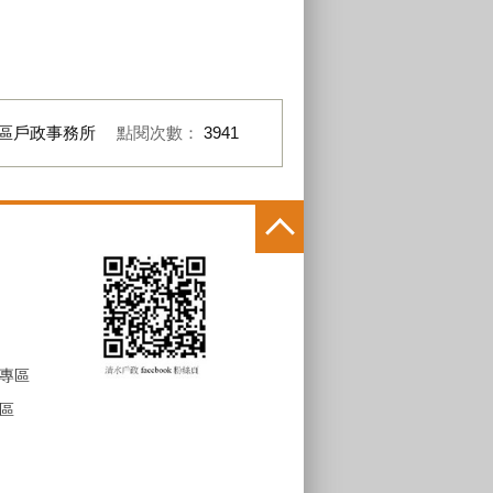
區戶政事務所
點閱次數：
3941
專區
區