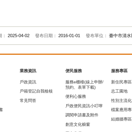
期：
2025-04-02
發布日期：
2016-01-01
發布單位：
臺中市清水
業務資訊
便民服務
服務專區
戶政資訊
服務e櫃檯(線上申辦/
新住民專區
預約、表單下載)
戶籍登記自我檢核
志工園地
便利心服務
常見問答
性別主流化
戶政便民資訊小叮嚀
書
檔案應用專
調閱申請書及附件
結婚牆專區
創意文化櫥窗