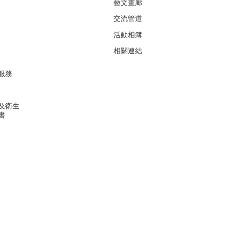
藝文畫廊
交流管道
活動相簿
相關連結
服務
及衛生
書