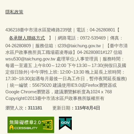
隱私政策
436218臺中市清水區鰲峰路239號｜電話：04-26280801【
各承辦人聯絡方式
】｜網路電話：0972-539469｜傳真：
04-26280809｜服務信箱：t239@taichung.gov.tw｜【臺中市清
水區戶政事務所員工職場霸凌專線】04-26280801#127 信箱
wsu530
@taichung.gov.tw 處理單位:人事管理員
｜
服務時間：
每週一至週五 上午8:00～12:00 下午13:30～17:30(例假日及國
定假日除外) 中午彈性上班: 12:00~13:30 晚上延長上班時間：
17:30~18:30(如遇每月最後一日為工作日，暫停夜間延長服務)
｜
統一編號：55675020 建議使用IE9.0或Firefox瀏覽器或
Google Chrome瀏覽器，建議瀏覽解析度為1024 x 768
Copyright©2013臺中市清水區戶政事務所版權所有
瀏覽人次
311181
更新日期
115年8月4日