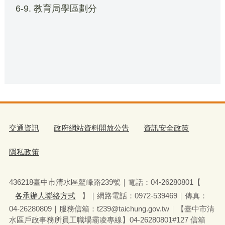
6-9. 教育局學區劃分
交通資訊
政府網站資料開放公告
資訊安全政策
隱私政策
436218臺中市清水區鰲峰路239號｜電話：04-26280801【
各承辦人聯絡方式
】｜網路電話：0972-539469｜傳真：
04-26280809｜服務信箱：t239@taichung.gov.tw｜【臺中市清
水區戶政事務所員工職場霸凌專線】04-26280801#127 信箱