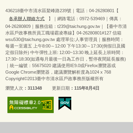
436218臺中市清水區鰲峰路239號｜電話：04-26280801【
各承辦人聯絡方式
】｜網路電話：0972-539469｜傳真：
04-26280809｜服務信箱：t239@taichung.gov.tw｜【臺中市清
水區戶政事務所員工職場霸凌專線】04-26280801#127 信箱
wsu530
@taichung.gov.tw 處理單位:人事管理員
｜
服務時間：
每週一至週五 上午8:00～12:00 下午13:30～17:30(例假日及國
定假日除外) 中午彈性上班: 12:00~13:30 晚上延長上班時間：
17:30~18:30(如遇每月最後一日為工作日，暫停夜間延長服務)
｜
統一編號：55675020 建議使用IE9.0或Firefox瀏覽器或
Google Chrome瀏覽器，建議瀏覽解析度為1024 x 768
Copyright©2013臺中市清水區戶政事務所版權所有
瀏覽人次
311348
更新日期
115年8月4日